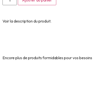
Ajouter au panier
Voir la description du produit.
Découvrez encore plus de
produits similaires.
Encore plus de produits formidables pour vos besoins