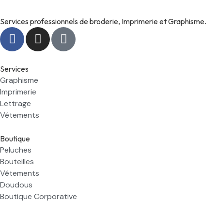
Services professionnels de broderie, Imprimerie et Graphisme.
Services
Graphisme
Imprimerie
Lettrage
Vêtements
Boutique
Peluches
Bouteilles
Vêtements
Doudous
Boutique Corporative