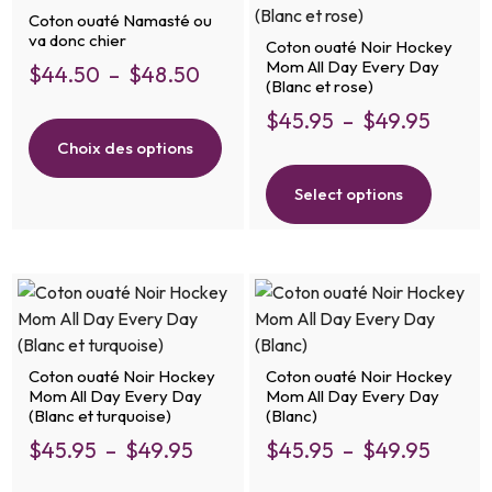
Coton ouaté Namasté ou
va donc chier
Coton ouaté Noir Hockey
Mom All Day Every Day
$
44.50
–
$
48.50
(Blanc et rose)
$
45.95
–
$
49.95
Choix des options
Select options
Coton ouaté Noir Hockey
Coton ouaté Noir Hockey
Mom All Day Every Day
Mom All Day Every Day
(Blanc et turquoise)
(Blanc)
$
45.95
–
$
49.95
$
45.95
–
$
49.95