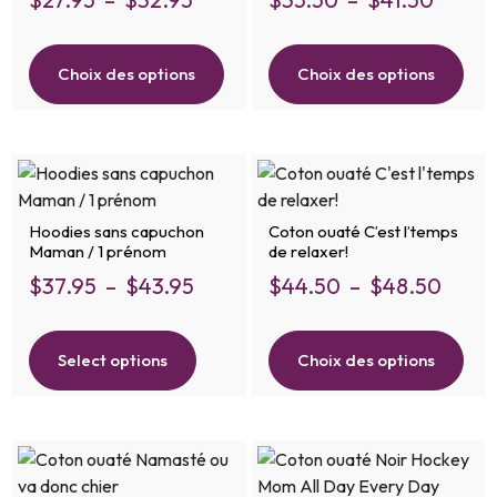
Choix des options
Choix des options
Hoodies sans capuchon
Coton ouaté C’est l’temps
Maman / 1 prénom
de relaxer!
$
37.95
–
$
43.95
$
44.50
–
$
48.50
Select options
Choix des options