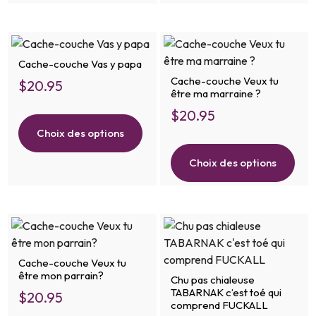
Cache-couche Vas y papa
Cache-couche Veux tu
$
20.95
être ma marraine ?
$
20.95
Choix des options
Choix des options
Cache-couche Veux tu
être mon parrain?
Chu pas chialeuse
TABARNAK c’est toé qui
$
20.95
comprend FUCKALL