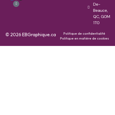
De-
Beauce,
QC, G0M
1T0
Politique de confidentialité
© 2026 EBGraphique.ca
Politique en matière de cookies