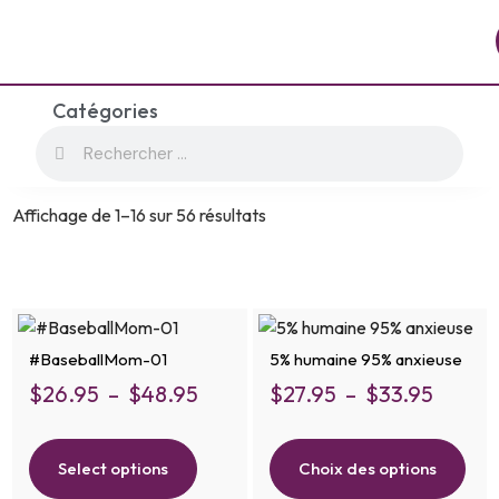
Catégories
Affichage de 1–16 sur 56 résultats
#BaseballMom-01
5% humaine 95% anxieuse
$
26.95
–
$
48.95
$
27.95
–
$
33.95
Select options
Choix des options