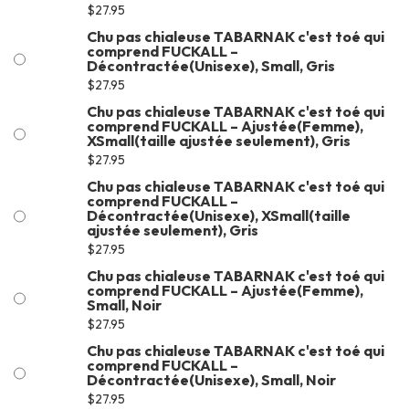
$
27.95
Chu pas chialeuse TABARNAK c'est toé qui
comprend FUCKALL –
Décontractée(Unisexe), Small, Gris
$
27.95
Chu pas chialeuse TABARNAK c'est toé qui
comprend FUCKALL – Ajustée(Femme),
XSmall(taille ajustée seulement), Gris
$
27.95
Chu pas chialeuse TABARNAK c'est toé qui
comprend FUCKALL –
Décontractée(Unisexe), XSmall(taille
ajustée seulement), Gris
$
27.95
Chu pas chialeuse TABARNAK c'est toé qui
comprend FUCKALL – Ajustée(Femme),
Small, Noir
$
27.95
Chu pas chialeuse TABARNAK c'est toé qui
comprend FUCKALL –
Décontractée(Unisexe), Small, Noir
$
27.95