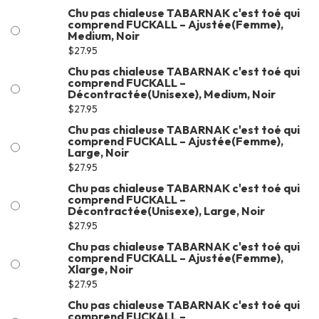
Chu pas chialeuse TABARNAK c'est toé qui
comprend FUCKALL – Ajustée(Femme),
Medium, Noir
$
27.95
Chu pas chialeuse TABARNAK c'est toé qui
comprend FUCKALL –
Décontractée(Unisexe), Medium, Noir
$
27.95
Chu pas chialeuse TABARNAK c'est toé qui
comprend FUCKALL – Ajustée(Femme),
Large, Noir
$
27.95
Chu pas chialeuse TABARNAK c'est toé qui
comprend FUCKALL –
Décontractée(Unisexe), Large, Noir
$
27.95
Chu pas chialeuse TABARNAK c'est toé qui
comprend FUCKALL – Ajustée(Femme),
Xlarge, Noir
$
27.95
Chu pas chialeuse TABARNAK c'est toé qui
comprend FUCKALL –