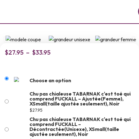
$
27.95
–
$
33.95
Choose an option
Chu pas chialeuse TABARNAK c'est toé qui
comprend FUCKALL – Ajustée(Femme),
XSmall(taille ajustée seulement), Noir
$
27.95
Chu pas chialeuse TABARNAK c'est toé qui
comprend FUCKALL –
Décontractée(Unisexe), XSmall(taille
ajustée seulement), Noir