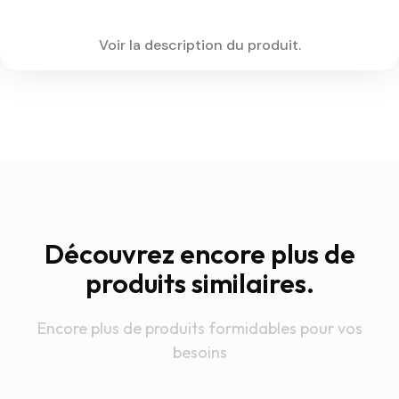
Voir la description du produit.
Découvrez encore plus de
produits similaires.
Encore plus de produits formidables pour vos
besoins