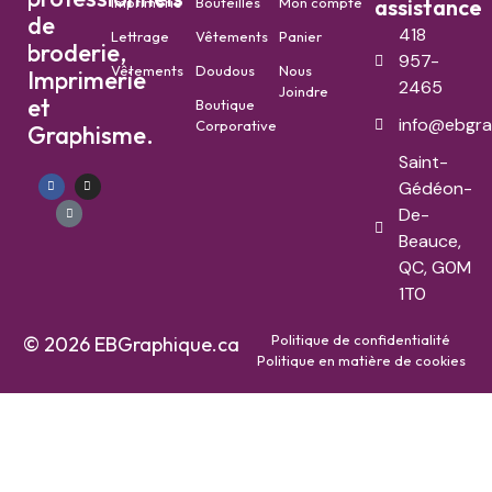
Imprimerie
Bouteilles
Mon compte
assistance
de
418
Lettrage
Vêtements
Panier
broderie,
957-
Vêtements
Doudous
Nous
Imprimerie
2465
Joindre
et
Boutique
info@ebgra
Corporative
Graphisme.
Saint-
Gédéon-
De-
Beauce,
QC, G0M
1T0
Politique de confidentialité
© 2026 EBGraphique.ca
Politique en matière de cookies