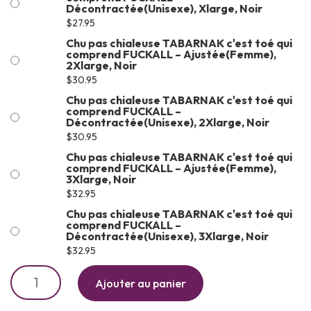
Décontractée(Unisexe), Xlarge, Noir
$
27.95
Chu pas chialeuse TABARNAK c'est toé qui
comprend FUCKALL – Ajustée(Femme),
2Xlarge, Noir
$
30.95
Chu pas chialeuse TABARNAK c'est toé qui
comprend FUCKALL –
Décontractée(Unisexe), 2Xlarge, Noir
$
30.95
Chu pas chialeuse TABARNAK c'est toé qui
comprend FUCKALL – Ajustée(Femme),
3Xlarge, Noir
$
32.95
Chu pas chialeuse TABARNAK c'est toé qui
comprend FUCKALL –
Décontractée(Unisexe), 3Xlarge, Noir
$
32.95
Ajouter au panier