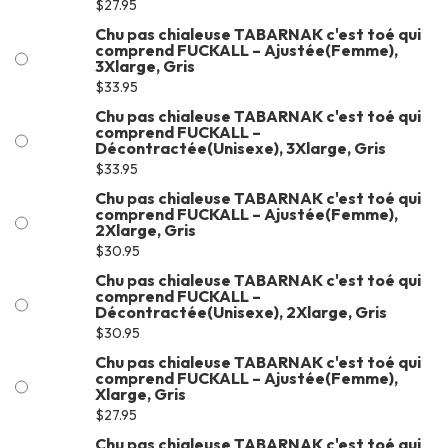
$
27.95
Chu pas chialeuse TABARNAK c'est toé qui
comprend FUCKALL – Ajustée(Femme),
3Xlarge, Gris
$
33.95
Chu pas chialeuse TABARNAK c'est toé qui
comprend FUCKALL –
Décontractée(Unisexe), 3Xlarge, Gris
$
33.95
Chu pas chialeuse TABARNAK c'est toé qui
comprend FUCKALL – Ajustée(Femme),
2Xlarge, Gris
$
30.95
Chu pas chialeuse TABARNAK c'est toé qui
comprend FUCKALL –
Décontractée(Unisexe), 2Xlarge, Gris
$
30.95
Chu pas chialeuse TABARNAK c'est toé qui
comprend FUCKALL – Ajustée(Femme),
Xlarge, Gris
$
27.95
Chu pas chialeuse TABARNAK c'est toé qui