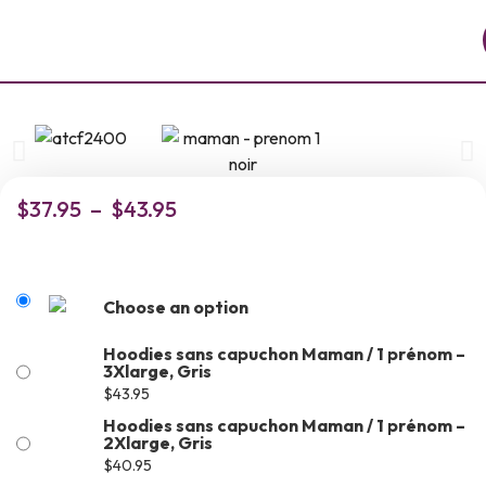
$
37.95
–
$
43.95
Choose an option
Hoodies sans capuchon Maman / 1 prénom –
3Xlarge, Gris
$
43.95
Hoodies sans capuchon Maman / 1 prénom –
2Xlarge, Gris
$
40.95