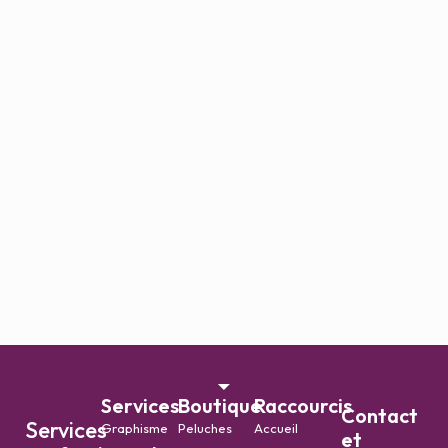
Services
Boutique
Raccourcis
Contact
Services
Graphisme
Peluches
Accueil
et