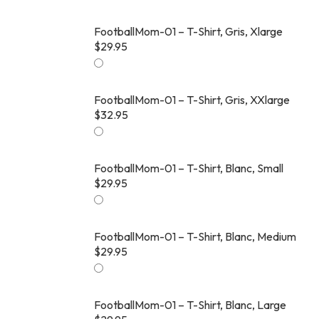
FootballMom-01 – T-Shirt, Gris, Xlarge
$
29.95
FootballMom-01 – T-Shirt, Gris, XXlarge
$
32.95
FootballMom-01 – T-Shirt, Blanc, Small
$
29.95
FootballMom-01 – T-Shirt, Blanc, Medium
$
29.95
FootballMom-01 – T-Shirt, Blanc, Large