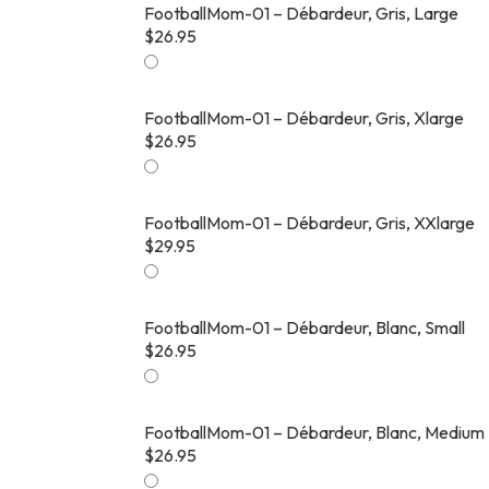
FootballMom-01 – Débardeur, Gris, Large
$
26.95
FootballMom-01 – Débardeur, Gris, Xlarge
$
26.95
FootballMom-01 – Débardeur, Gris, XXlarge
$
29.95
FootballMom-01 – Débardeur, Blanc, Small
$
26.95
FootballMom-01 – Débardeur, Blanc, Medium
$
26.95