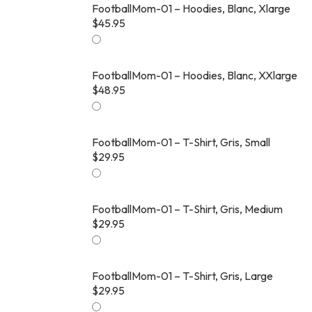
FootballMom-01 – Hoodies, Blanc, Xlarge
$
45.95
FootballMom-01 – Hoodies, Blanc, XXlarge
$
48.95
FootballMom-01 – T-Shirt, Gris, Small
$
29.95
FootballMom-01 – T-Shirt, Gris, Medium
$
29.95
FootballMom-01 – T-Shirt, Gris, Large
$
29.95