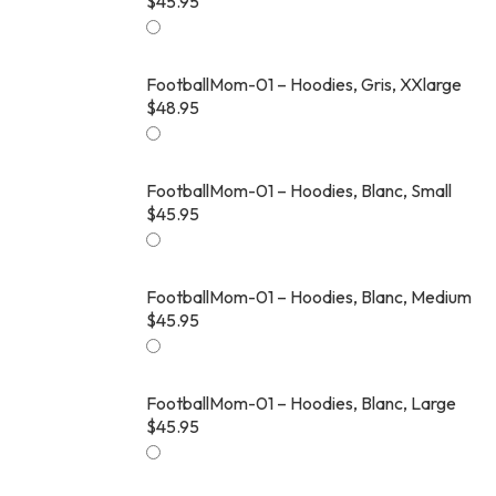
$
45.95
FootballMom-01 – Hoodies, Gris, XXlarge
$
48.95
FootballMom-01 – Hoodies, Blanc, Small
$
45.95
FootballMom-01 – Hoodies, Blanc, Medium
$
45.95
FootballMom-01 – Hoodies, Blanc, Large
$
45.95