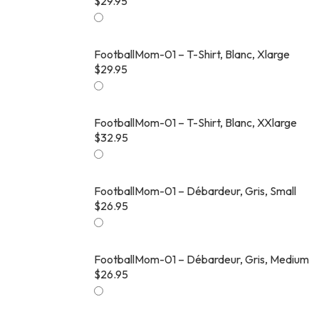
$
29.95
FootballMom-01 – T-Shirt, Blanc, Xlarge
$
29.95
FootballMom-01 – T-Shirt, Blanc, XXlarge
$
32.95
FootballMom-01 – Débardeur, Gris, Small
$
26.95
FootballMom-01 – Débardeur, Gris, Medium
$
26.95