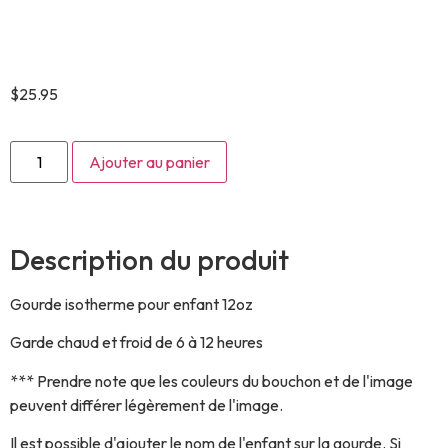
pour enfant – Elsa et
ses amis
$
25.95
Ajouter au panier
Description du produit
Gourde isotherme pour enfant 12oz
Garde chaud et froid de 6 à 12 heures
*** Prendre note que les couleurs du bouchon et de l'image
peuvent différer légèrement de l'image.
Il est possible d'ajouter le nom de l'enfant sur la gourde. Si