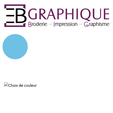
Bouteille isotherme