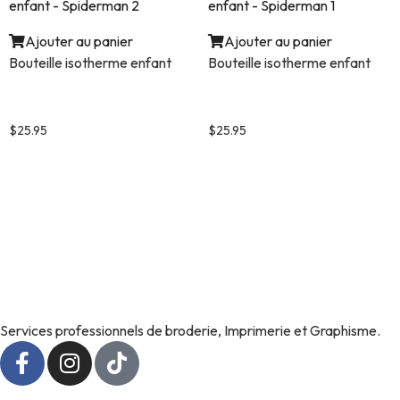
Ajouter au panier
Ajouter au panier
Bouteille isotherme enfant
Bouteille isotherme enfant
Bouteille isotherme pour
Bouteille isotherme pour
enfant – Spiderman 2
enfant – Spiderman 1
$
25.95
$
25.95
Services professionnels de broderie, Imprimerie et Graphisme.