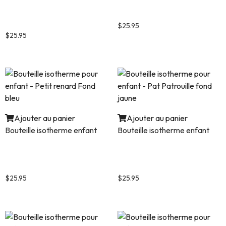
Bouteille isotherme pour
Bouteille isotherme pour
enfant – Mario Bross modèle
enfant – Voiture de course
1
$
25.95
$
25.95
Ajouter au panier
Ajouter au panier
Bouteille isotherme enfant
Bouteille isotherme enfant
Bouteille isotherme pour
Bouteille isotherme pour
enfant – Petit renard Fond
enfant – Pat Patrouille fond
bleu
jaune
$
25.95
$
25.95