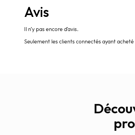
Avis
Il n’y pas encore d’avis.
Seulement les clients connectés ayant acheté c
Découv
pro