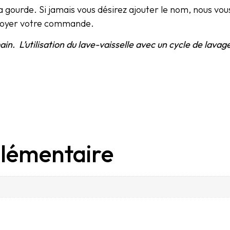
r la gourde. Si jamais vous désirez ajouter le nom, nous v
nvoyer votre commande.
main. L’utilisation du lave-vaisselle avec un cycle de lava
lémentaire