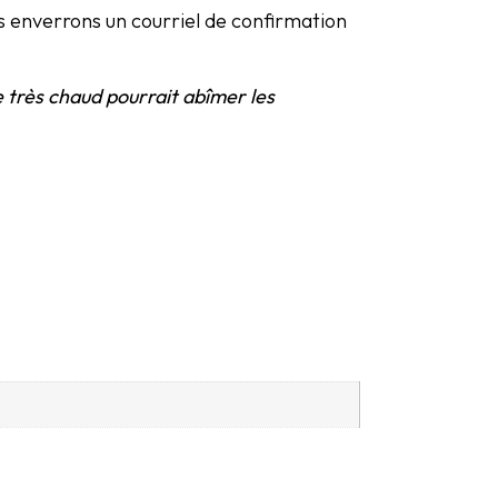
ous enverrons un courriel de confirmation
ge très chaud pourrait abîmer les