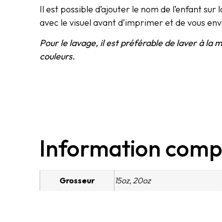
Il est possible d’ajouter le nom de l’enfant su
avec le visuel avant d’imprimer et de vous e
Pour le lavage, il est préférable de laver à la 
couleurs.
Information comp
Grosseur
15oz, 20oz