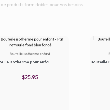
 de produits formidables pour vos besoins
Bouteille isotherme enfant
Bouteille isotherme pour enfant – Pat Patrouille fond bleu foncé
$
25.95