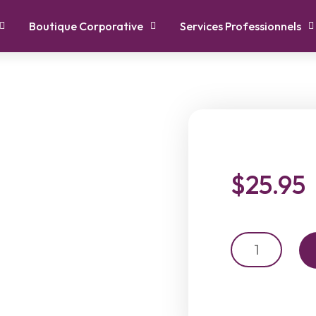
Boutique Corporative
Services Professionnels
$
25.95