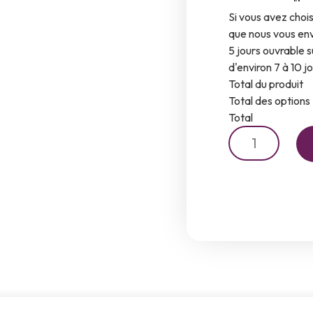
Si vous avez chois
que nous vous env
5 jours ouvrable s
d'environ 7 à 10 j
Total du produit
Total des options
Total