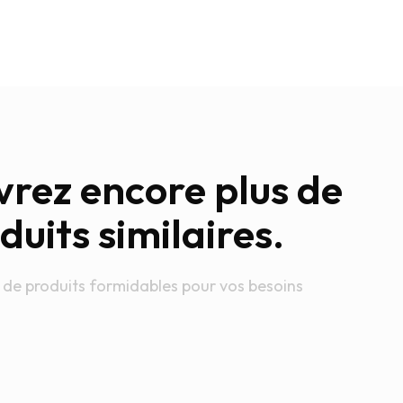
rez encore plus de
duits similaires.
 de produits formidables pour vos besoins