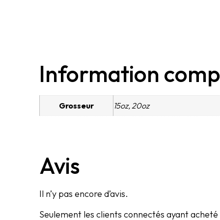
Information comp
Grosseur
15oz, 20oz
Avis
Il n’y pas encore d’avis.
Seulement les clients connectés ayant acheté c