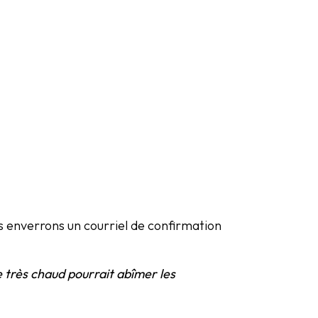
ous enverrons un courriel de confirmation
ge très chaud pourrait abîmer les