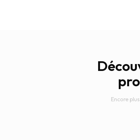
Découv
pro
Encore plus