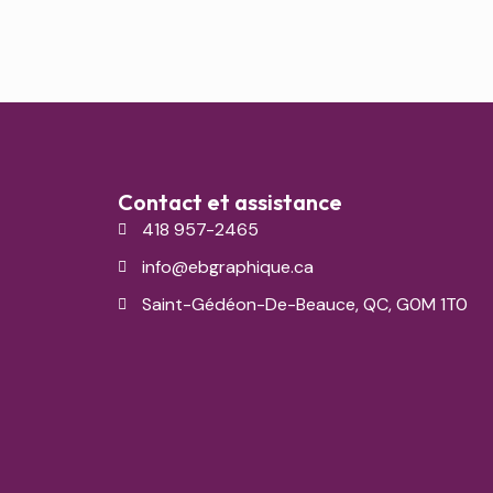
Contact et assistance
418 957-2465
info@ebgraphique.ca
Saint-Gédéon-De-Beauce, QC, G0M 1T0