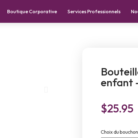
Boutique Corporative
Services Professionnels
No
Bouteil
enfant 
$
25.95
Choix du bouchon