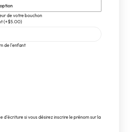
leur de votre bouchon
nt
(
+$5.00
)
m de l'enfant
e d'écriture si vous désirez inscrire le prénom sur la