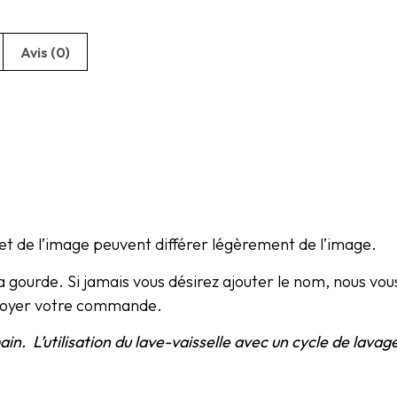
Avis (0)
et de l’image peuvent différer légèrement de l’image.
r la gourde. Si jamais vous désirez ajouter le nom, nous v
nvoyer votre commande.
main. L’utilisation du lave-vaisselle avec un cycle de lava