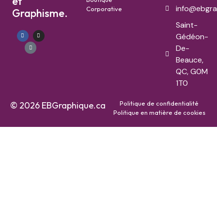
et
info@ebgra
Corporative
Graphisme.
Saint-
Gédéon-
De-
Beauce,
QC, G0M
1T0
Politique de confidentialité
© 2026 EBGraphique.ca
Politique en matière de cookies