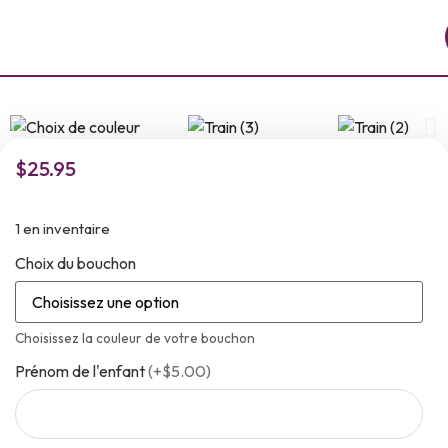
$
25.95
1 en inventaire
Choix du bouchon
Choisissez la couleur de votre bouchon
Prénom de l'enfant
(
+$5.00
)