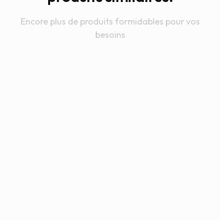
Encore plus de produits formidables pour vos
besoins