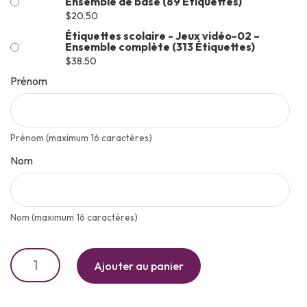
Ensemble de base (89 Étiquettes)
$
20.50
Étiquettes scolaire - Jeux vidéo-02 –
Ensemble complète (313 Étiquettes)
$
38.50
Prénom
Prénom (maximum 16 caractères)
Nom
Nom (maximum 16 caractères)
Ajouter au panier