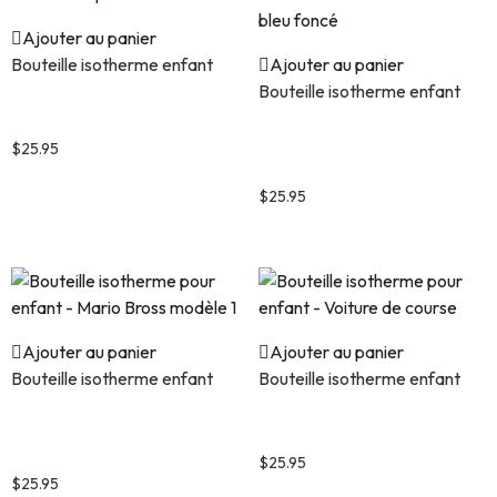
Ajouter au panier
Bouteille isotherme enfant
Ajouter au panier
Bouteille isotherme enfant
Bouteille isotherme pour
enfant – Super Patrouille 1
Bouteille isotherme pour
enfant – Pat Patrouille fond
$
25.95
bleu foncé
$
25.95
Ajouter au panier
Ajouter au panier
Bouteille isotherme enfant
Bouteille isotherme enfant
Bouteille isotherme pour
Bouteille isotherme pour
enfant – Mario Bross modèle
enfant – Voiture de course
1
$
25.95
$
25.95