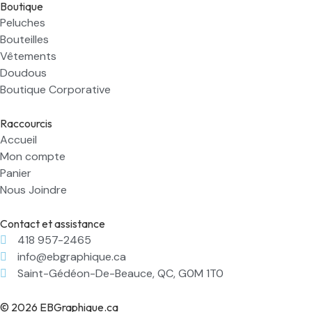
Boutique
Peluches
Bouteilles
Vêtements
Doudous
Boutique Corporative
Raccourcis
Accueil
Mon compte
Panier
Nous Joindre
Contact et assistance
418 957-2465
info@ebgraphique.ca
Saint-Gédéon-De-Beauce, QC, G0M 1T0
© 2026 EBGraphique.ca