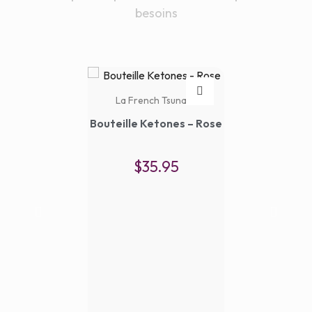
besoins
La French Tsunami
Bouteille Ketones – Rose
$
35.95