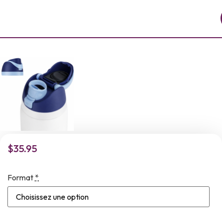
$
35.95
Format
*