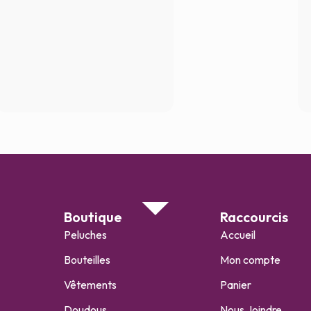
Boutique
Raccourcis
Peluches
Accueil
Bouteilles
Mon compte
Vêtements
Panier
Doudous
Nous Joindre