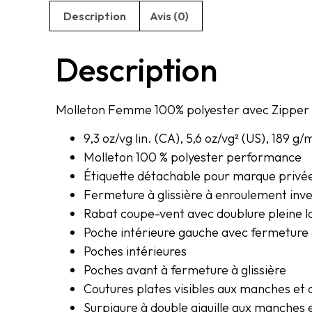
Description
Avis (0)
Description
Molleton Femme 100% polyester avec Zipper
9,3 oz/vg lin. (CA), 5,6 oz/vg² (US), 189 g/
Molleton 100 % polyester performance
Étiquette détachable pour marque privé
Fermeture à glissière à enroulement inve
Rabat coupe-vent avec doublure pleine 
Poche intérieure gauche avec fermeture
Poches intérieures
Poches avant à fermeture à glissière
Coutures plates visibles aux manches e
Surpiqure à double aiguille aux manches et