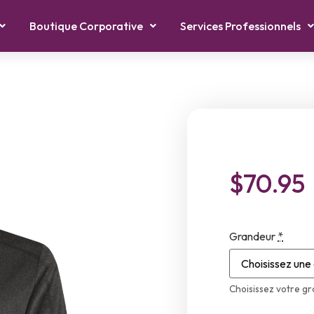
Boutique Corporative
Services Professionnels
$
70.95
Grandeur
*
Choisissez votre g