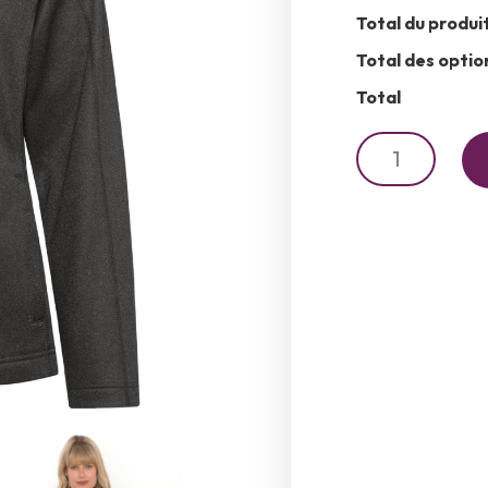
Total du produi
Total des optio
Total