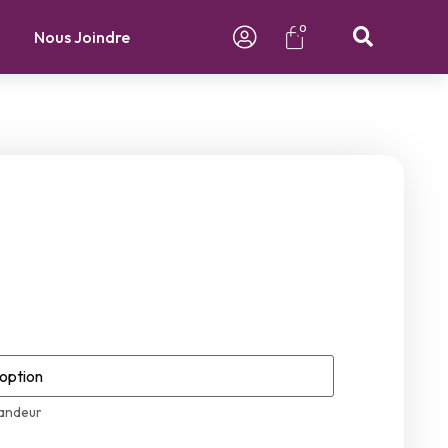
0
Nous Joindre
randeur