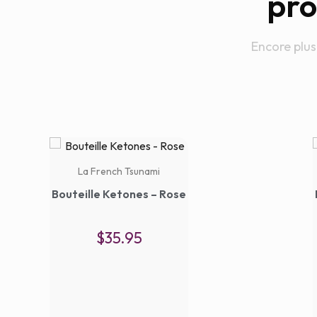
pro
Encore plus
La French Tsunami
Bouteille Ketones – Rose
$
35.95