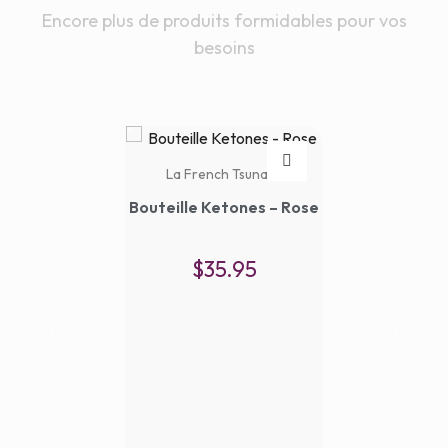
Encore plus de produits formidables pour vos
besoins
La French Tsunami
Bouteille Ketones – Rose
$
35.95