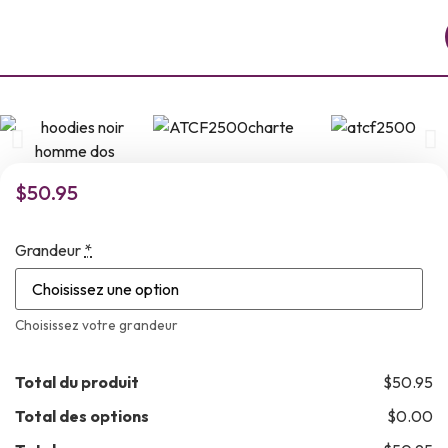
$
50.95
Grandeur
*
Choisissez votre grandeur
Total du produit
$50.95
Total des options
$0.00