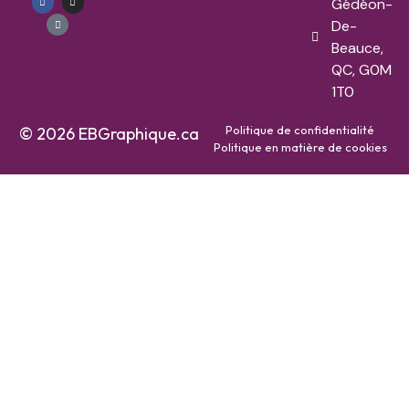
Gédéon-
De-
Beauce,
QC, G0M
1T0
Politique de confidentialité
© 2026 EBGraphique.ca
Politique en matière de cookies