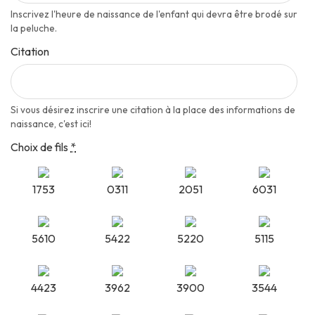
Inscrivez l'heure de naissance de l'enfant qui devra être brodé sur
la peluche.
Citation
Si vous désirez inscrire une citation à la place des informations de
naissance, c'est ici!
Choix de fils
*
1753
0311
2051
6031
5610
5422
5220
5115
4423
3962
3900
3544