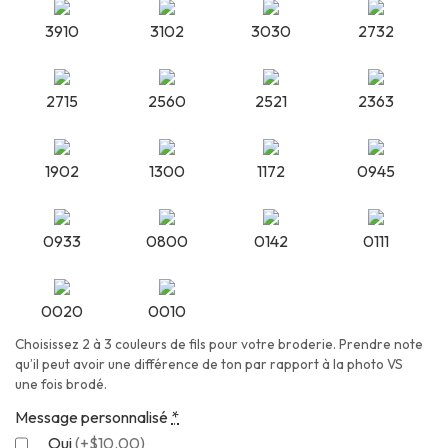
3910
3102
3030
2732
2715
2560
2521
2363
1902
1300
1172
0945
0933
0800
0142
0111
0020
0010
Choisissez 2 à 3 couleurs de fils pour votre broderie. Prendre note
qu’il peut avoir une différence de ton par rapport à la photo VS
une fois brodé.
Message personnalisé
*
Oui
(
+$10.00
)