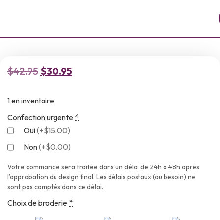
$
42.95
$
30.95
1 en inventaire
Confection urgente
*
Oui
(
+$15.00
)
Non
(
+$0.00
)
Votre commande sera traitée dans un délai de 24h à 48h après
l’approbation du design final. Les délais postaux (au besoin) ne
sont pas comptés dans ce délai.
Choix de broderie
*