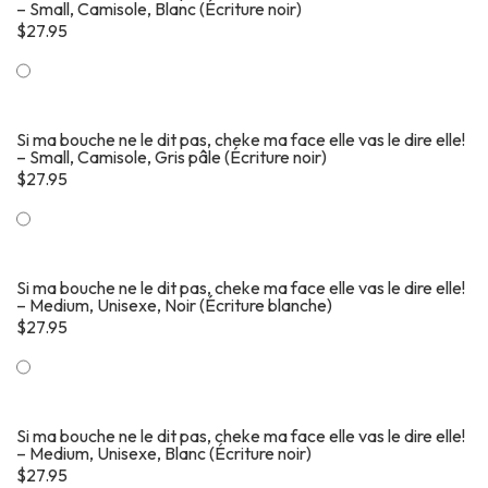
– Small, Camisole, Blanc (Écriture noir)
$
27.95
Si ma bouche ne le dit pas, cheke ma face elle vas le dire elle!
– Small, Camisole, Gris pâle (Écriture noir)
$
27.95
Si ma bouche ne le dit pas, cheke ma face elle vas le dire elle!
– Medium, Unisexe, Noir (Écriture blanche)
$
27.95
Si ma bouche ne le dit pas, cheke ma face elle vas le dire elle!
– Medium, Unisexe, Blanc (Écriture noir)
$
27.95