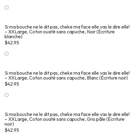
Si ma bouche ne le dit pas, cheke ma face elle vas le dire elle!
– XXLarge, Coton ouaté sans capuche, Noir (Écriture
blanche)
$
42.95
Si ma bouche ne le dit pas, cheke ma face elle vas le dire elle!
– XXLarge, Coton ouaté sans capuche, Blanc (Écriture noir)
$
42.95
Si ma bouche ne le dit pas, cheke ma face elle vas le dire elle!
– XXLarge, Coton ouaté sans capuche, Gris pâle (Écriture
noir)
$
42.95