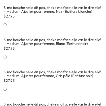
Si ma bouche ne le dit pas, cheke ma face elle vas le dire elle!
– Medium, Ajuster pour femme, Noir (Écriture blanche)
$
27.95
Si ma bouche ne le dit pas, cheke ma face elle vas le dire elle!
– Medium, Ajuster pour femme, Blanc (Écriture noir)
$
27.95
Si ma bouche ne le dit pas, cheke ma face elle vas le dire elle!
– Medium, Ajuster pour femme, Gris pâle (Écriture noir)
$
27.95
Si ma bouche ne le dit pas, cheke ma face elle vas le dire elle!