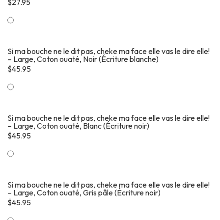
$
27.95
Si ma bouche ne le dit pas, cheke ma face elle vas le dire elle!
– Large, Coton ouaté, Noir (Écriture blanche)
$
45.95
Si ma bouche ne le dit pas, cheke ma face elle vas le dire elle!
– Large, Coton ouaté, Blanc (Écriture noir)
$
45.95
Si ma bouche ne le dit pas, cheke ma face elle vas le dire elle!
– Large, Coton ouaté, Gris pâle (Écriture noir)
$
45.95