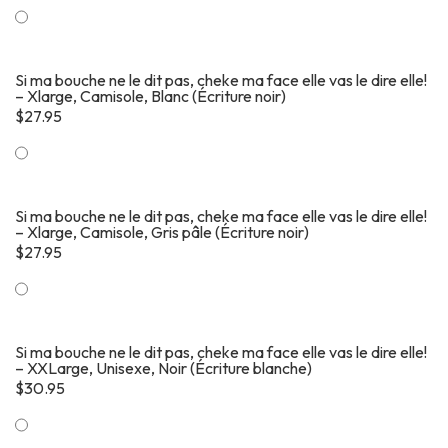
Si ma bouche ne le dit pas, cheke ma face elle vas le dire elle!
– Xlarge, Camisole, Blanc (Écriture noir)
$
27.95
Si ma bouche ne le dit pas, cheke ma face elle vas le dire elle!
– Xlarge, Camisole, Gris pâle (Écriture noir)
$
27.95
Si ma bouche ne le dit pas, cheke ma face elle vas le dire elle!
– XXLarge, Unisexe, Noir (Écriture blanche)
$
30.95