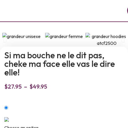
Si ma bouche ne le dit pas,
cheke ma face elle vas le dire
elle!
$
27.95
–
$
49.95
Choose an option