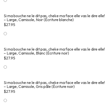
Si ma bouche ne le dit pas, cheke ma face elle vas le dire elle!
– Large, Camisole, Noir (Écriture blanche)
$
27.95
Si ma bouche ne le dit pas, cheke ma face elle vas le dire elle!
– Large, Camisole, Blanc (Écriture noir)
$
27.95
Si ma bouche ne le dit pas, cheke ma face elle vas le dire elle!
– Large, Camisole, Gris pâle (Écriture noir)
$
27.95