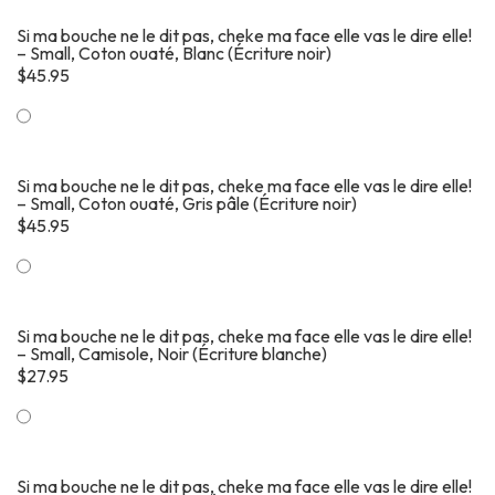
Si ma bouche ne le dit pas, cheke ma face elle vas le dire elle!
– Small, Coton ouaté, Blanc (Écriture noir)
$
45.95
Si ma bouche ne le dit pas, cheke ma face elle vas le dire elle!
– Small, Coton ouaté, Gris pâle (Écriture noir)
$
45.95
Si ma bouche ne le dit pas, cheke ma face elle vas le dire elle!
– Small, Camisole, Noir (Écriture blanche)
$
27.95
Si ma bouche ne le dit pas, cheke ma face elle vas le dire elle!