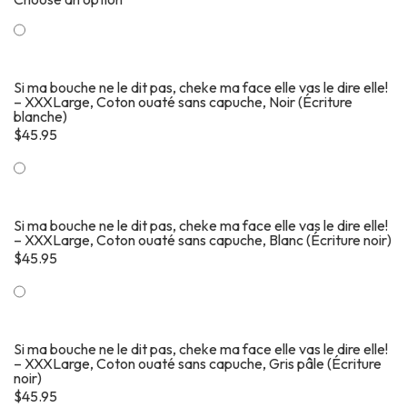
Si ma bouche ne le dit pas, cheke ma face elle vas le dire elle!
– XXXLarge, Coton ouaté sans capuche, Noir (Écriture
blanche)
$
45.95
Si ma bouche ne le dit pas, cheke ma face elle vas le dire elle!
– XXXLarge, Coton ouaté sans capuche, Blanc (Écriture noir)
$
45.95
Si ma bouche ne le dit pas, cheke ma face elle vas le dire elle!
– XXXLarge, Coton ouaté sans capuche, Gris pâle (Écriture
noir)
$
45.95