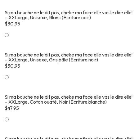
Si ma bouche ne le dit pas, cheke ma face elle vas le dire elle!
– XXLarge, Unisexe, Blanc (Écriture noir)
$
30.95
Si ma bouche ne le dit pas, cheke ma face elle vas le dire elle!
– XXLarge, Unisexe, Gris pâle (Écriture noir)
$
30.95
Si ma bouche ne le dit pas, cheke ma face elle vas le dire elle!
– XXLarge, Coton ouaté, Noir (Écriture blanche)
$
47.95