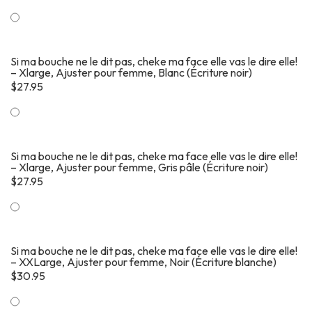
Si ma bouche ne le dit pas, cheke ma face elle vas le dire elle!
– Xlarge, Ajuster pour femme, Blanc (Écriture noir)
$
27.95
Si ma bouche ne le dit pas, cheke ma face elle vas le dire elle!
– Xlarge, Ajuster pour femme, Gris pâle (Écriture noir)
$
27.95
Si ma bouche ne le dit pas, cheke ma face elle vas le dire elle!
– XXLarge, Ajuster pour femme, Noir (Écriture blanche)
$
30.95