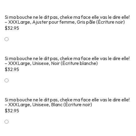
Si ma bouche ne le dit pas, cheke ma face elle vas le dire elle!
– XXXLarge, Ajuster pour femme, Gris pâle (Écriture noir)
$
32.95
Si ma bouche ne le dit pas, cheke ma face elle vas le dire elle!
– XXXLarge, Unisexe, Noir (Écriture blanche)
$
32.95
Si ma bouche ne le dit pas, cheke ma face elle vas le dire elle!
– XXXLarge, Unisexe, Blanc (Écriture noir)
$
32.95