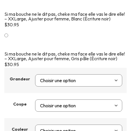
Si ma bouche ne le dit pas, cheke ma face elle vas le dire elle!
– XXLarge, Ajuster pour femme, Blanc (Écriture noir)
$
30.95
Si ma bouche ne le dit pas, cheke ma face elle vas le dire elle!
– XXLarge, Ajuster pour femme, Gris pâle (Écriture noir)
$
30.95
Grandeur
Coupe
Couleur