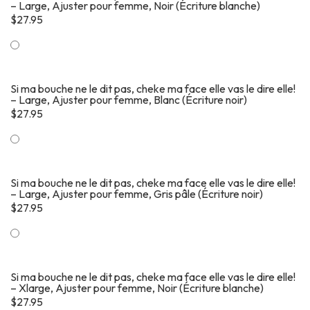
– Large, Ajuster pour femme, Noir (Écriture blanche)
$
27.95
Si ma bouche ne le dit pas, cheke ma face elle vas le dire elle!
– Large, Ajuster pour femme, Blanc (Écriture noir)
$
27.95
Si ma bouche ne le dit pas, cheke ma face elle vas le dire elle!
– Large, Ajuster pour femme, Gris pâle (Écriture noir)
$
27.95
Si ma bouche ne le dit pas, cheke ma face elle vas le dire elle!
– Xlarge, Ajuster pour femme, Noir (Écriture blanche)
$
27.95