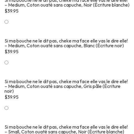
Si ma bouche ne le dit pas, cheke ma face elle vas le dire elle!
– Medium, Coton ouaté sans capuche, Noir (Écriture blanche)
$
39.95
Si ma bouche ne le dit pas, cheke ma face elle vas le dire elle!
– Medium, Coton ouaté sans capuche, Blanc (Écriture noir)
$
39.95
Si ma bouche ne le dit pas, cheke ma face elle vas le dire elle!
– Medium, Coton ouaté sans capuche, Gris pâle (Écriture
noir)
$
39.95
Si ma bouche ne le dit pas, cheke ma face elle vas le dire elle!
– Small, Coton ouaté sans capuche, Noir (Écriture blanche)