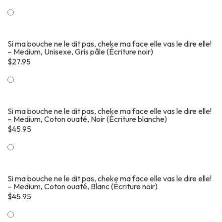
Si ma bouche ne le dit pas, cheke ma face elle vas le dire elle!
– Medium, Unisexe, Gris pâle (Écriture noir)
$
27.95
Si ma bouche ne le dit pas, cheke ma face elle vas le dire elle!
– Medium, Coton ouaté, Noir (Écriture blanche)
$
45.95
Si ma bouche ne le dit pas, cheke ma face elle vas le dire elle!
– Medium, Coton ouaté, Blanc (Écriture noir)
$
45.95