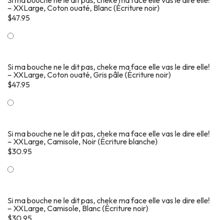
Si ma bouche ne le dit pas, cheke ma face elle vas le dire elle!
– XXLarge, Coton ouaté, Blanc (Écriture noir)
$
47.95
Si ma bouche ne le dit pas, cheke ma face elle vas le dire elle!
– XXLarge, Coton ouaté, Gris pâle (Écriture noir)
$
47.95
Si ma bouche ne le dit pas, cheke ma face elle vas le dire elle!
– XXLarge, Camisole, Noir (Écriture blanche)
$
30.95
Si ma bouche ne le dit pas, cheke ma face elle vas le dire elle!
– XXLarge, Camisole, Blanc (Écriture noir)
$
30.95