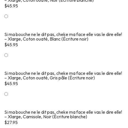
– Xlarge, Coton ouaté, Noir (Écriture blanche)
$
45.95
Si ma bouche ne le dit pas, cheke ma face elle vas le dire elle!
– Xlarge, Coton ouaté, Blanc (Écriture noir)
$
45.95
Si ma bouche ne le dit pas, cheke ma face elle vas le dire elle!
– Xlarge, Coton ouaté, Gris pâle (Écriture noir)
$
45.95
Si ma bouche ne le dit pas, cheke ma face elle vas le dire elle!
– Xlarge, Camisole, Noir (Écriture blanche)
$
27.95