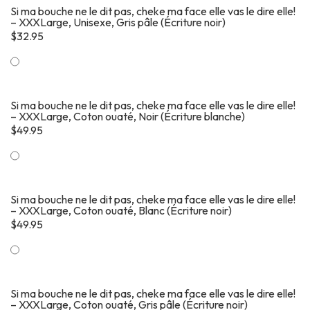
Si ma bouche ne le dit pas, cheke ma face elle vas le dire elle!
– XXXLarge, Unisexe, Gris pâle (Écriture noir)
$
32.95
Si ma bouche ne le dit pas, cheke ma face elle vas le dire elle!
– XXXLarge, Coton ouaté, Noir (Écriture blanche)
$
49.95
Si ma bouche ne le dit pas, cheke ma face elle vas le dire elle!
– XXXLarge, Coton ouaté, Blanc (Écriture noir)
$
49.95
Si ma bouche ne le dit pas, cheke ma face elle vas le dire elle!
– XXXLarge, Coton ouaté, Gris pâle (Écriture noir)