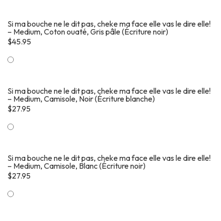
Si ma bouche ne le dit pas, cheke ma face elle vas le dire elle!
– Medium, Coton ouaté, Gris pâle (Écriture noir)
$
45.95
Si ma bouche ne le dit pas, cheke ma face elle vas le dire elle!
– Medium, Camisole, Noir (Écriture blanche)
$
27.95
Si ma bouche ne le dit pas, cheke ma face elle vas le dire elle!
– Medium, Camisole, Blanc (Écriture noir)
$
27.95