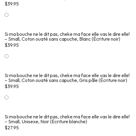
$
39.95
Si ma bouche ne le dit pas, cheke ma face elle vas le dire elle!
– Small, Coton ouaté sans capuche, Blanc (Écriture noir)
$
39.95
Si ma bouche ne le dit pas, cheke ma face elle vas le dire elle!
– Small, Coton ouaté sans capuche, Gris pâle (Écriture noir)
$
39.95
Si ma bouche ne le dit pas, cheke ma face elle vas le dire elle!
– Small, Unisexe, Noir (Écriture blanche)
$
27.95