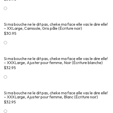
Si ma bouche ne le dit pas, cheke ma face elle vas le dire elle!
– XXLarge, Camisole, Gris pâle (Écriture noir)
$
30.95
Si ma bouche ne le dit pas, cheke ma face elle vas le dire elle!
– XXXLarge, Ajuster pour femme, Noir (Écriture blanche)
$
32.95
Si ma bouche ne le dit pas, cheke ma face elle vas le dire elle!
– XXXLarge, Ajuster pour femme, Blanc (Écriture noir)
$
32.95