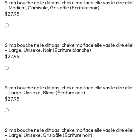
Si ma bouche ne le dit pas, cheke ma face elle vas le dire elle!
– Medium, Camisole, Gris pâle (Écriture noir)
$
27.95
Si ma bouche ne le dit pas, cheke ma face elle vas le dire elle!
– Large, Unisexe, Noir (Écriture blanche)
$
27.95
Si ma bouche ne le dit pas, cheke ma face elle vas le dire elle!
– Large, Unisexe, Blanc (Écriture noir)
$
27.95
Si ma bouche ne le dit pas, cheke ma face elle vas le dire elle!
– Large, Unisexe, Gris pâle (Écriture noir)