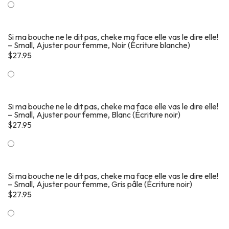
Si ma bouche ne le dit pas, cheke ma face elle vas le dire elle!
– Small, Ajuster pour femme, Noir (Écriture blanche)
$
27.95
Si ma bouche ne le dit pas, cheke ma face elle vas le dire elle!
– Small, Ajuster pour femme, Blanc (Écriture noir)
$
27.95
Si ma bouche ne le dit pas, cheke ma face elle vas le dire elle!
– Small, Ajuster pour femme, Gris pâle (Écriture noir)
$
27.95