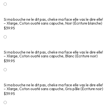
Si ma bouche ne le dit pas, cheke ma face elle vas le dire elle!
– Xlarge, Coton ouaté sans capuche, Noir (Écriture blanche)
$
39.95
Si ma bouche ne le dit pas, cheke ma face elle vas le dire elle!
– Xlarge, Coton ouaté sans capuche, Blanc (Écriture noir)
$
39.95
Si ma bouche ne le dit pas, cheke ma face elle vas le dire elle!
– Xlarge, Coton ouaté sans capuche, Gris pâle (Écriture noir)
$
39.95