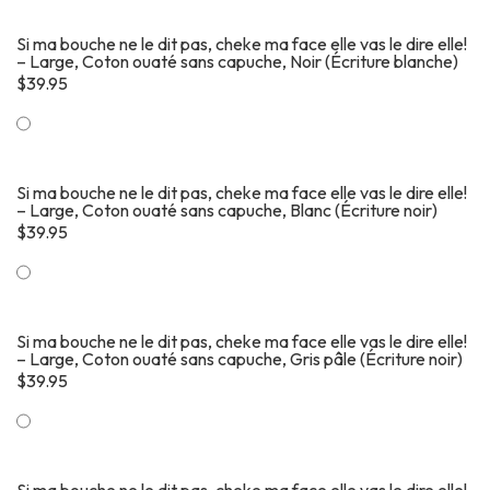
Si ma bouche ne le dit pas, cheke ma face elle vas le dire elle!
– Large, Coton ouaté sans capuche, Noir (Écriture blanche)
$
39.95
Si ma bouche ne le dit pas, cheke ma face elle vas le dire elle!
– Large, Coton ouaté sans capuche, Blanc (Écriture noir)
$
39.95
Si ma bouche ne le dit pas, cheke ma face elle vas le dire elle!
– Large, Coton ouaté sans capuche, Gris pâle (Écriture noir)
$
39.95