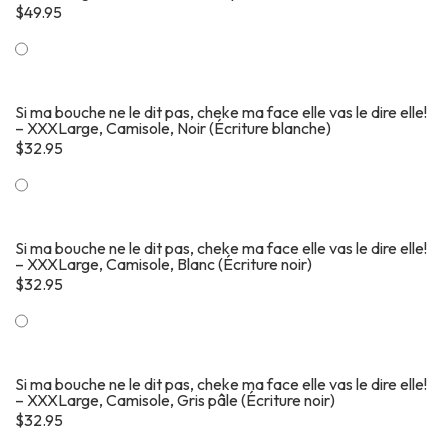
$
49.95
Si ma bouche ne le dit pas, cheke ma face elle vas le dire elle!
– XXXLarge, Camisole, Noir (Écriture blanche)
$
32.95
Si ma bouche ne le dit pas, cheke ma face elle vas le dire elle!
– XXXLarge, Camisole, Blanc (Écriture noir)
$
32.95
Si ma bouche ne le dit pas, cheke ma face elle vas le dire elle!
– XXXLarge, Camisole, Gris pâle (Écriture noir)
$
32.95