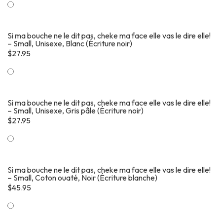
Si ma bouche ne le dit pas, cheke ma face elle vas le dire elle!
– Small, Unisexe, Blanc (Écriture noir)
$
27.95
Si ma bouche ne le dit pas, cheke ma face elle vas le dire elle!
– Small, Unisexe, Gris pâle (Écriture noir)
$
27.95
Si ma bouche ne le dit pas, cheke ma face elle vas le dire elle!
– Small, Coton ouaté, Noir (Écriture blanche)
$
45.95