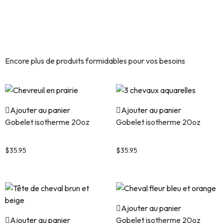
Découvrez encore plus de
produits similaires.
Encore plus de produits formidables pour vos besoins
Ajouter au panier
Ajouter au panier
Gobelet isotherme 20oz
Gobelet isotherme 20oz
Chevreuil en prairie
3 chevaux aquarelles
$
35.95
$
35.95
Ajouter au panier
Ajouter au panier
Gobelet isotherme 20oz