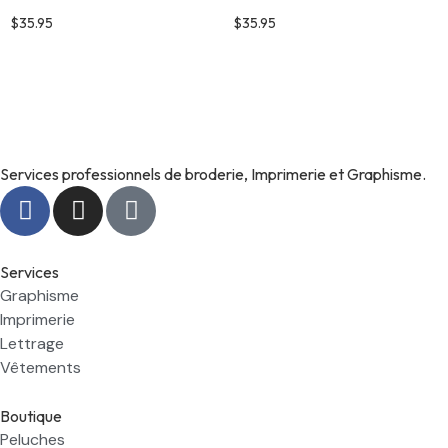
$
35.95
$
35.95
Services professionnels de broderie, Imprimerie et Graphisme.
Services
Graphisme
Imprimerie
Lettrage
Vêtements
Boutique
Peluches