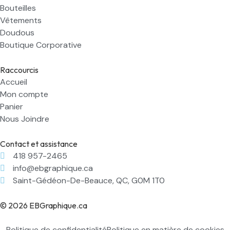
Bouteilles
Vêtements
Doudous
Boutique Corporative
Raccourcis
Accueil
Mon compte
Panier
Nous Joindre
Contact et assistance
418 957-2465
info@ebgraphique.ca
Saint-Gédéon-De-Beauce, QC, G0M 1T0
© 2026 EBGraphique.ca
Politique de confidentialité
Politique en matière de cookies