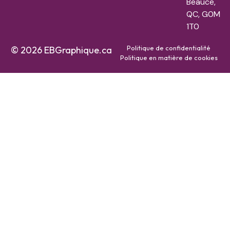
Beauce,
QC, G0M
1T0
Politique de confidentialité
© 2026 EBGraphique.ca
Politique en matière de cookies