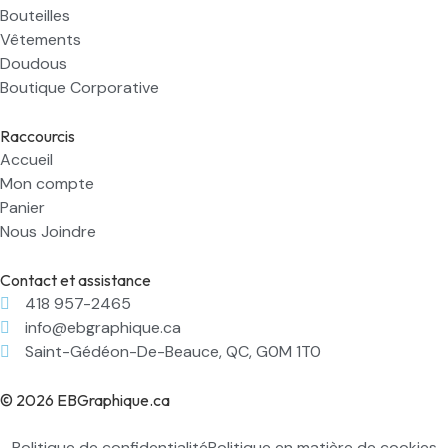
Bouteilles
Vêtements
Doudous
Boutique Corporative
Raccourcis
Accueil
Mon compte
Panier
Nous Joindre
Contact et assistance
418 957-2465
info@ebgraphique.ca
Saint-Gédéon-De-Beauce, QC, G0M 1T0
© 2026 EBGraphique.ca
Politique de confidentialité
Politique en matière de cookies