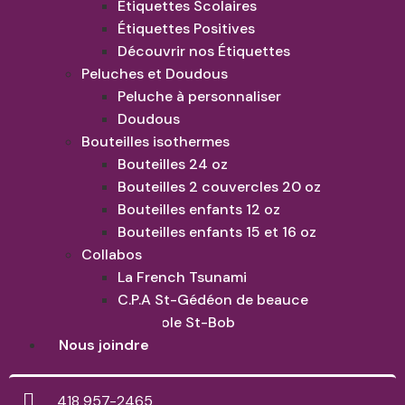
Étiquettes Scolaires
Étiquettes Positives
Découvrir nos Étiquettes
Peluches et Doudous
Peluche à personnaliser
Doudous
Bouteilles isothermes
Bouteilles 24 oz
Bouteilles 2 couvercles 20 oz
Bouteilles enfants 12 oz
Bouteilles enfants 15 et 16 oz
Collabos
La French Tsunami
C.P.A St-Gédéon de beauce
Cornhole St-Bob
Nous joindre
418 957-2465