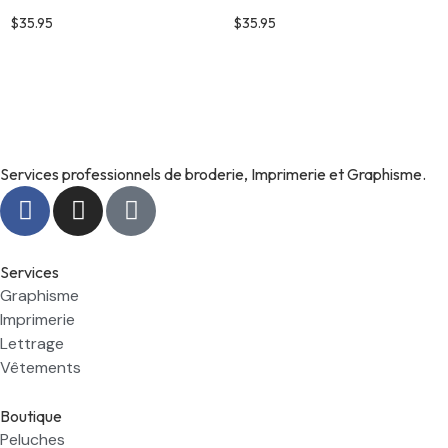
$
35.95
$
35.95
Services professionnels de broderie, Imprimerie et Graphisme.
Services
Graphisme
Imprimerie
Lettrage
Vêtements
Boutique
Peluches