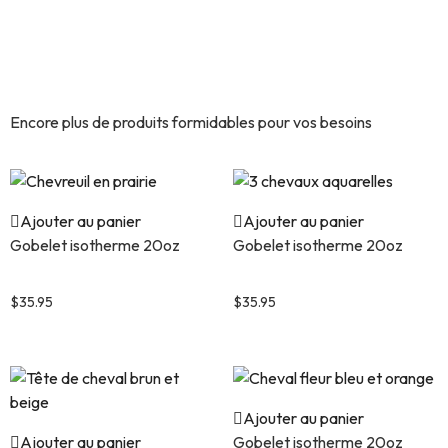
Découvrez encore plus de
produits similaires.
Encore plus de produits formidables pour vos besoins
Ajouter au panier
Ajouter au panier
Gobelet isotherme 20oz
Gobelet isotherme 20oz
Chevreuil en prairie
3 chevaux aquarelles
$
35.95
$
35.95
Ajouter au panier
Ajouter au panier
Gobelet isotherme 20oz