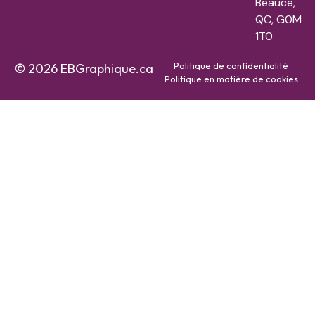
Beauce,
QC, G0M
1T0
Politique de confidentialité
© 2026 EBGraphique.ca
Politique en matière de cookies