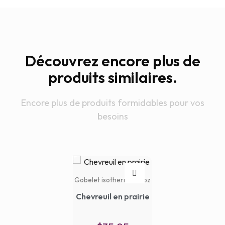
Découvrez encore plus de
produits similaires.
Encore plus de produits formidables pour vos
besoins
Gobelet isotherme 20oz
Chevreuil en prairie