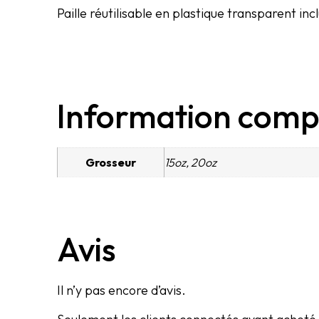
Paille réutilisable en plastique transparent inc
Information comp
Grosseur
15oz, 20oz
Avis
Il n’y pas encore d’avis.