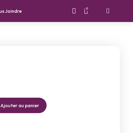
0
us Joindre
Ajouter au panier