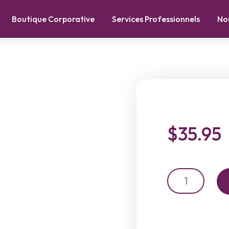
Boutique Corporative
Services Professionnels
No
$
35.95