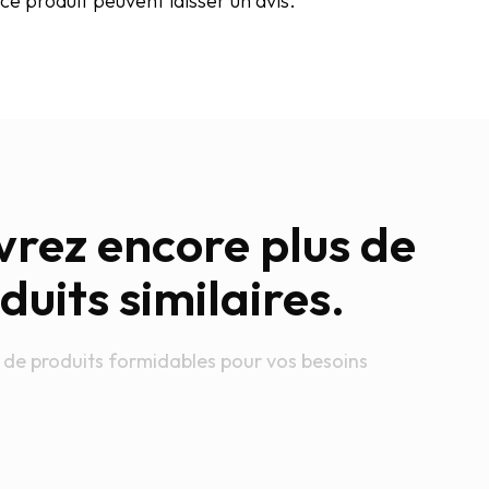
e produit peuvent laisser un avis.
rez encore plus de
duits similaires.
 de produits formidables pour vos besoins