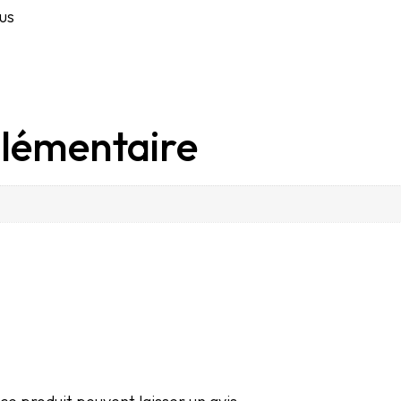
lus
lémentaire