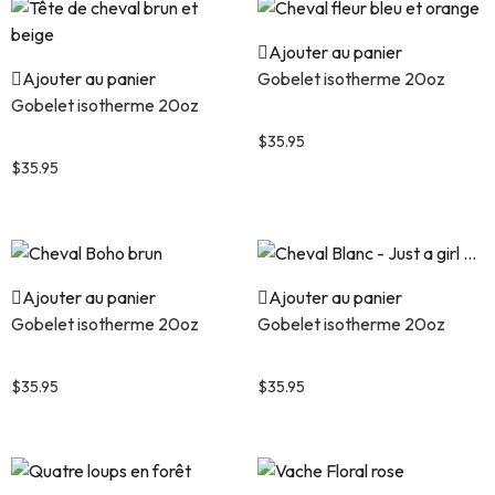
Ajouter au panier
Ajouter au panier
Gobelet isotherme 20oz
Gobelet isotherme 20oz
Cheval fleur bleu et orange
Tête de cheval brun et beige
$
35.95
$
35.95
Ajouter au panier
Ajouter au panier
Gobelet isotherme 20oz
Gobelet isotherme 20oz
Cheval Boho brun
Cheval Blanc – Just a girl …
$
35.95
$
35.95