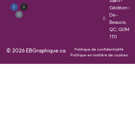
Saint-
Gédéon-
De-
Beauce,
QC, G0M
1T0
Politique de confidentialité
© 2026 EBGraphique.ca
Politique en matière de cookies