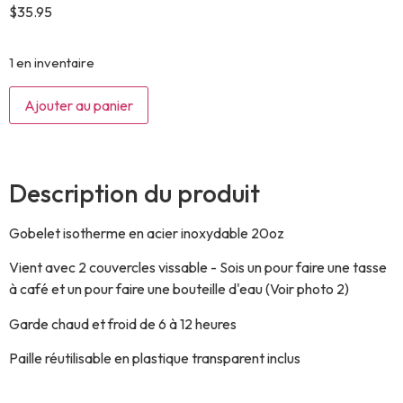
$
35.95
1 en inventaire
Ajouter au panier
Description du produit
Gobelet isotherme en acier inoxydable 20oz
Vient avec 2 couvercles vissable - Sois un pour faire une tasse
à café et un pour faire une bouteille d'eau (Voir photo 2)
Garde chaud et froid de 6 à 12 heures
Paille réutilisable en plastique transparent inclus