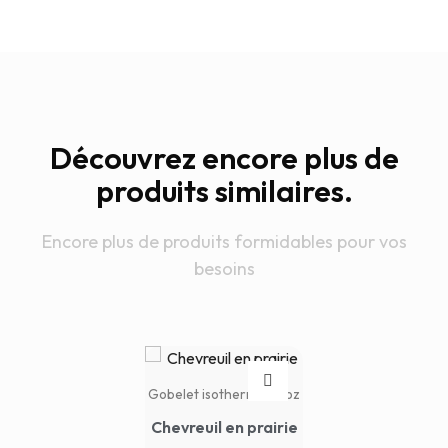
Découvrez encore plus de
produits similaires.
Encore plus de produits formidables pour vos
besoins
Gobelet isotherme 20oz
Chevreuil en prairie