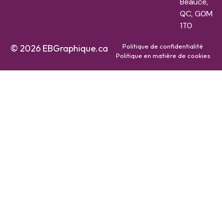
Beauce,
QC, G0M
1T0
Politique de confidentialité
© 2026 EBGraphique.ca
Politique en matière de cookies