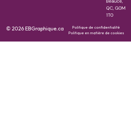
Beauce,
QC, G0M
1T0
Politique de confidentialité
© 2026 EBGraphique.ca
Politique en matière de cookies