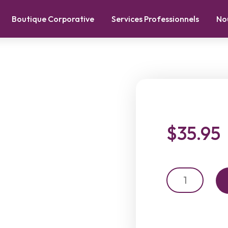
Boutique Corporative
Services Professionnels
No
$
35.95