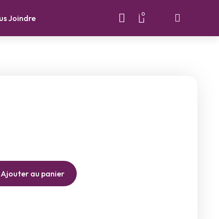
0
us Joindre
Ajouter au panier