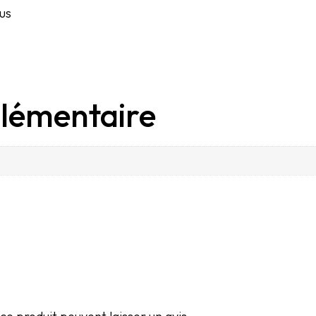
lus
lémentaire