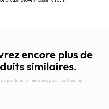
e produit peuvent laisser un avis.
rez encore plus de
duits similaires.
 de produits formidables pour vos besoins