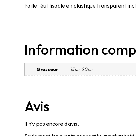
Paille réutilisable en plastique transparent inc
Information comp
Grosseur
15oz, 20oz
Avis
Il n’y pas encore d’avis.