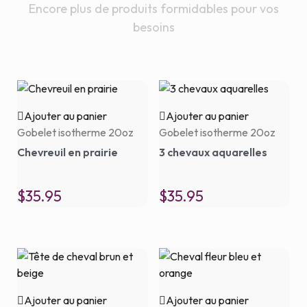
Encore plus de produits formidables pour vos
besoins
Ajouter au panier
Ajouter au panier
Gobelet isotherme 20oz
Gobelet isotherme 20oz
Chevreuil en prairie
3 chevaux aquarelles
$
35.95
$
35.95
Ajouter au panier
Ajouter au panier