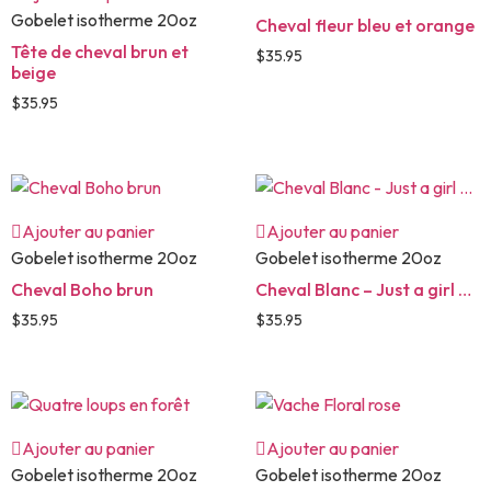
Gobelet isotherme 20oz
Cheval fleur bleu et orange
Tête de cheval brun et
$
35.95
beige
$
35.95
Ajouter au panier
Ajouter au panier
Gobelet isotherme 20oz
Gobelet isotherme 20oz
Cheval Boho brun
Cheval Blanc – Just a girl …
$
35.95
$
35.95
Ajouter au panier
Ajouter au panier
Gobelet isotherme 20oz
Gobelet isotherme 20oz