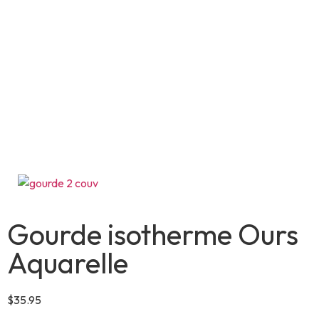
Gourde isotherme Ours
Aquarelle
$
35.95