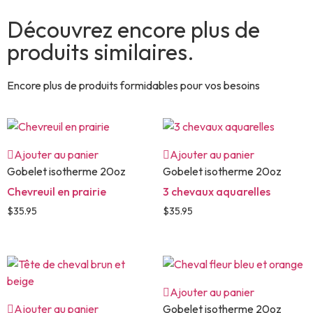
Découvrez encore plus de
produits similaires.
Encore plus de produits formidables pour vos besoins
Ajouter au panier
Ajouter au panier
Gobelet isotherme 20oz
Gobelet isotherme 20oz
Chevreuil en prairie
3 chevaux aquarelles
$
35.95
$
35.95
Ajouter au panier
Ajouter au panier
Gobelet isotherme 20oz