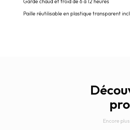
Garde chaud et froid de 6 à 12 heures
Paille réutilisable en plastique transparent inc
Découv
pro
Encore plus