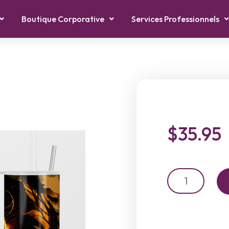
Boutique Corporative
Services Professionnels
$
35.95