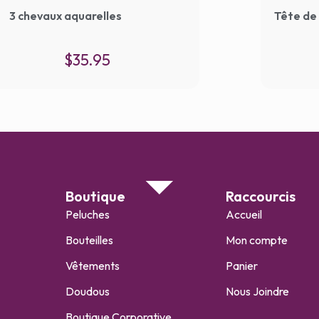
3 chevaux aquarelles
Tête de 
$
35.95
Boutique
Raccourcis
Peluches
Accueil
Bouteilles
Mon compte
Vêtements
Panier
Doudous
Nous Joindre
Boutique Corporative