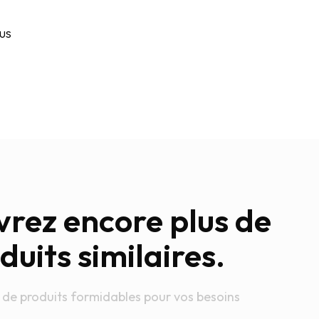
lus
rez encore plus de
duits similaires.
 de produits formidables pour vos besoins