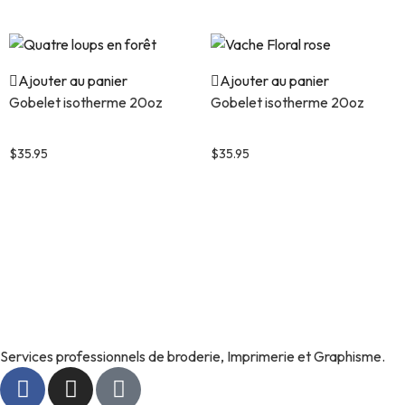
Ajouter au panier
Ajouter au panier
Gobelet isotherme 20oz
Gobelet isotherme 20oz
Quatre loups en forêt
Vache Floral rose
$
35.95
$
35.95
Services professionnels de broderie, Imprimerie et Graphisme.