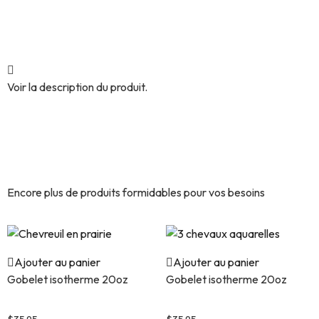
Voir la description du produit.
Découvrez encore plus de
produits similaires.
Encore plus de produits formidables pour vos besoins
Ajouter au panier
Ajouter au panier
Gobelet isotherme 20oz
Gobelet isotherme 20oz
Chevreuil en prairie
3 chevaux aquarelles