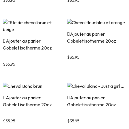
$
35.95
$
35.95
Ajouter au panier
Ajouter au panier
Gobelet isotherme 20oz
Gobelet isotherme 20oz
Cheval fleur bleu et orange
Tête de cheval brun et beige
$
35.95
$
35.95
Ajouter au panier
Ajouter au panier
Gobelet isotherme 20oz
Gobelet isotherme 20oz
Cheval Boho brun
Cheval Blanc – Just a girl …
$
35.95
$
35.95