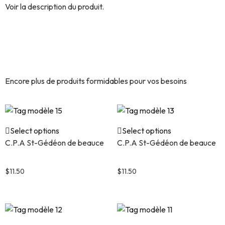
Voir la description du produit.
Découvrez encore plus de
produits similaires.
Encore plus de produits formidables pour vos besoins
Select options
Select options
C.P.A St-Gédéon de beauce
C.P.A St-Gédéon de beauce
Tag modèle 15
Tag modèle 13
$
11.50
$
11.50