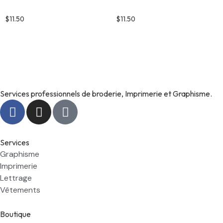
Tag modèle 8
Tag modèle 7
$
11.50
$
11.50
Services professionnels de broderie, Imprimerie et Graphisme.
Services
Graphisme
Imprimerie
Lettrage
Vêtements
Boutique