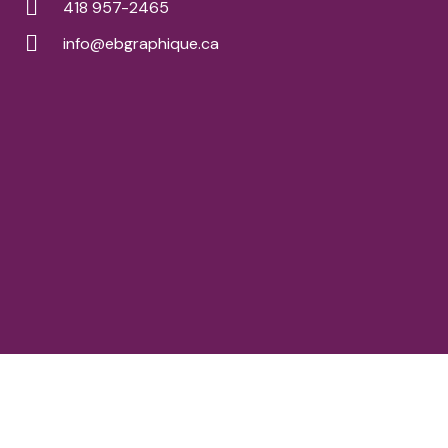
418 957-2465
info@ebgraphique.ca