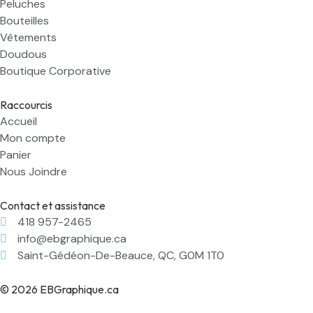
Peluches
Bouteilles
Vêtements
Doudous
Boutique Corporative
Raccourcis
Accueil
Mon compte
Panier
Nous Joindre
Contact et assistance
418 957-2465
info@ebgraphique.ca
Saint-Gédéon-De-Beauce, QC, G0M 1T0
© 2026 EBGraphique.ca