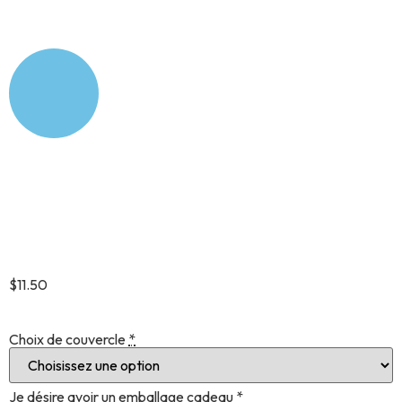
Tag modèle 9
$
11.50
Choix de couvercle
*
Je désire avoir un emballage cadeau
*