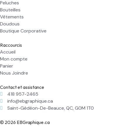
Peluches
Bouteilles
Vêtements
Doudous
Boutique Corporative
Raccourcis
Accueil
Mon compte
Panier
Nous Joindre
Contact et assistance
418 957-2465
info@ebgraphique.ca
Saint-Gédéon-De-Beauce, QC, G0M 1T0
© 2026 EBGraphique.ca