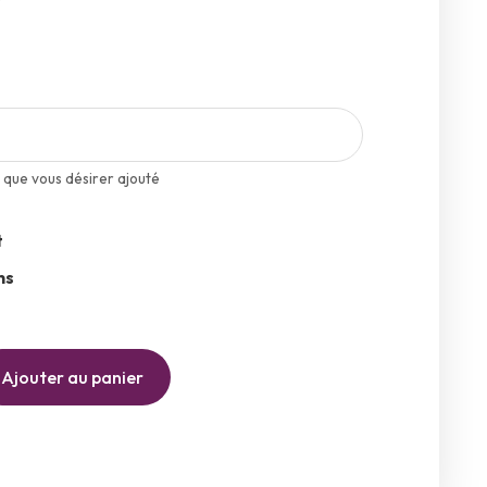
 que vous désirer ajouté
t
ns
Ajouter au panier