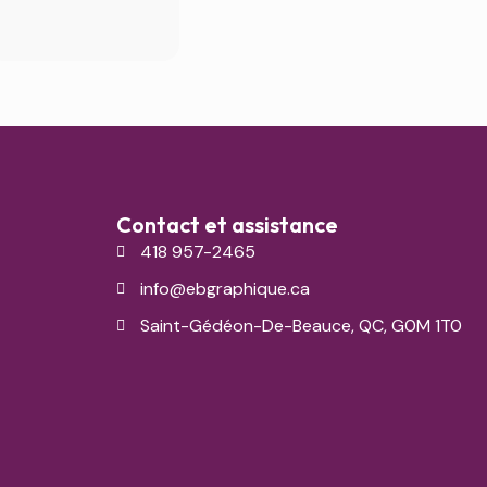
Contact et assistance
418 957-2465
info@ebgraphique.ca
Saint-Gédéon-De-Beauce, QC, G0M 1T0