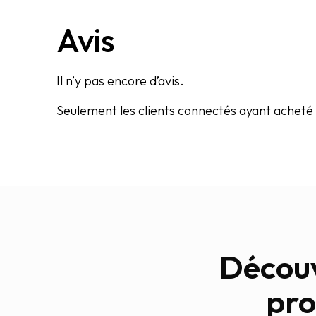
Avis
Il n’y pas encore d’avis.
Seulement les clients connectés ayant acheté c
Découv
pro